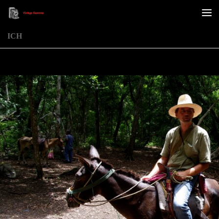
Unter dem Inhalt
ICH