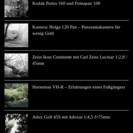
Kodak Portra 160 und Fomapan 100
Kamera: Holga 120 Pan – Panoramakamera für
wenig Geld
Zeiss Ikon Continette mit Carl Zeiss Lucinar 1:2,8 /
45mm
Horseman VH-R – Erfahrungen eines Fußgängers
Adox Golf 45S mit Adoxar 1:4,5 f=75mm