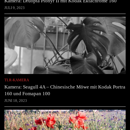
Kamera: Druopta Pionyr II mit Kodak Ektachrome 160
JULI 9, 2023
TLR-KAMERA
Kamera: Seagull 4A – Chinesische Möwe mit Kodak Portra
160 und Fomapan 100
JUNI 18, 2023