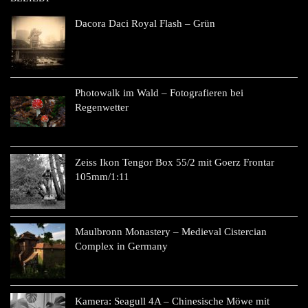
Dacora Daci Royal Flash – Grün
Photowalk im Wald – Fotografieren bei
Regenwetter
Zeiss Ikon Tengor Box 55/2 mit Goerz Frontar
105mm/1:11
Maulbronn Monastery – Medieval Cistercian
Complex in Germany
Kamera: Seagull 4A – Chinesische Möwe mit