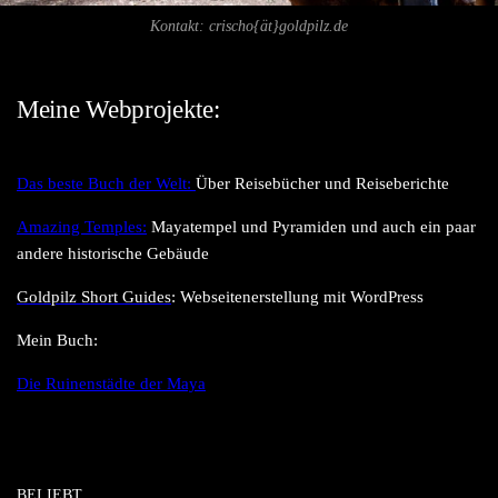
Kontakt: crischo{ät}goldpilz.de
Meine Webprojekte:
Das beste Buch der Welt:
Über Reisebücher und Reiseberichte
Amazing Temples:
Mayatempel und Pyramiden und auch ein paar
andere historische Gebäude
Goldpilz Short Guides
:
Webseitenerstellung mit WordPress
Mein Buch:
Die Ruinenstädte der Maya
BELIEBT