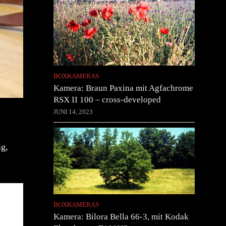
BOXKAMERAS
Kamera: Braun Paxina mit Agfachrome
RSX II 100 – cross-developed
JUNI 14, 2023
ig,
BOXKAMERAS
Kamera: Bilora Bella 66-3, mit Kodak