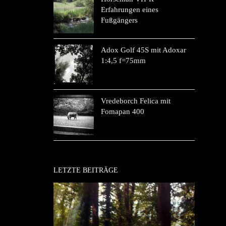
Erfahrungen eines
Fußgängers
Adox Golf 45S mit Adoxar
1:4,5 f=75mm
Vredeborch Felica mit
Fomapan 400
LETZTE BEITRÄGE