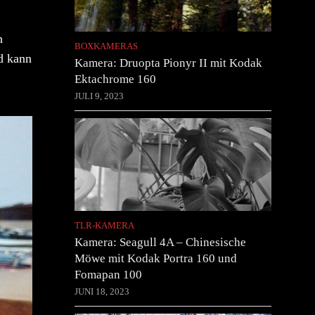
h
BOXKAMERAS
nd kann
Kamera: Druopta Pionyr II mit Kodak
Ektachrome 160
JULI 9, 2023
TLR-KAMERA
Kamera: Seagull 4A – Chinesische
Möwe mit Kodak Portra 160 und
Fomapan 100
JUNI 18, 2023