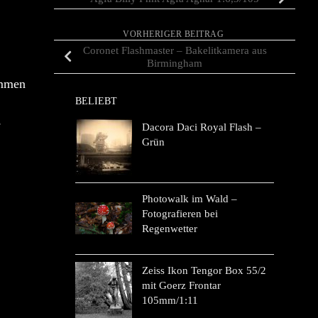
VORHERIGER BEITRAG
Coronet Flashmaster – Bakelitkamera aus
Birmingham
ommen
BELIEBT
e
Dacora Daci Royal Flash –
Grün
Photowalk im Wald –
Fotografieren bei
Regenwetter
Zeiss Ikon Tengor Box 55/2
mit Goerz Frontar
105mm/1:11