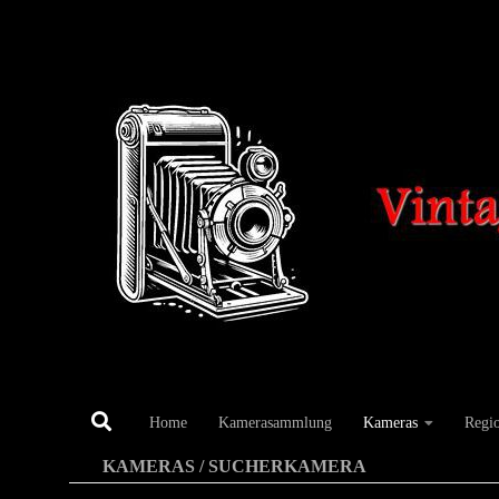
Unter dem Inhalt
Home
Kamerasammlung
Kameras
Regi
KAMERAS
/
SUCHERKAMERA