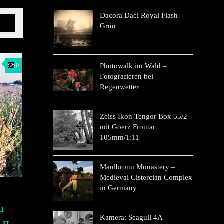
Dacora Daci Royal Flash –
Grün
0
Photowalk im Wald –
Fotografieren bei
Regenwetter
Zeiss Ikon Tengor Box 55/2
mit Goerz Frontar
105mm/1:11
Maulbronn Monastery –
Medieval Cistercian Complex
in Germany
a
Kamera: Seagull 4A –