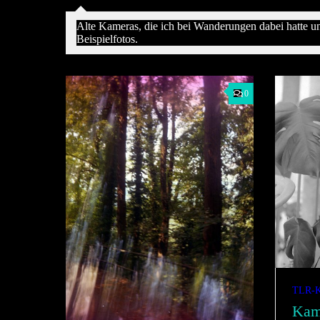
Alte Kameras, die ich bei Wanderungen dabei hatte u
Beispielfotos.
0
TLR-
Kam