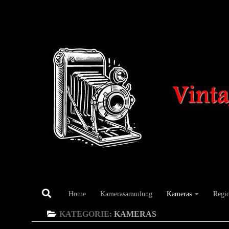
Unter dem Inhalt
Home
Kamerasammlung
Kameras
Regi
KATEGORIE:
KAMERAS