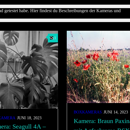
nd getestet habe. Hier findest du Beschreibungen der Kameras und
1
BOXKAMERAS
JUNI 14, 2023
KAMERA
JUNI 18, 2023
Kamera: Braun Paxin
era: Seagull 4A –