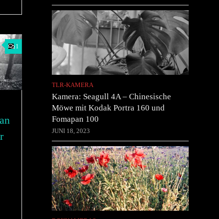
1
TLR-KAMERA
Kamera: Seagull 4A – Chinesische
Möwe mit Kodak Portra 160 und
an
Fomapan 100
JUNI 18, 2023
r