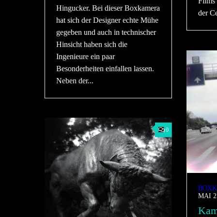
Films
Hingucker. Bei dieser Boxkamera
der Ce
hat sich der Designer echte Mühe
gegeben und auch in technischer
Hinsicht haben sich die
Ingenieure ein paar
Besonderheiten einfallen lassen.
Neben der...
0
BOXK
MAI 2
Kame