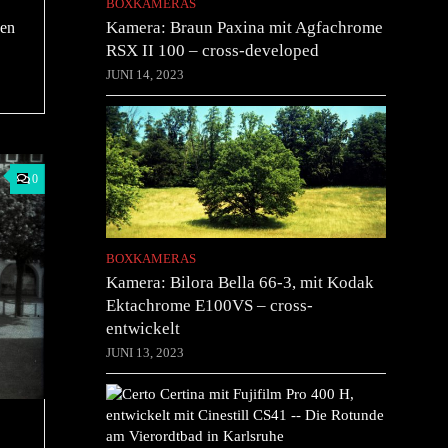
BOXKAMERAS
Kamera: Braun Paxina mit Agfachrome
gen
RSX II 100 – cross-developed
JUNI 14, 2023
0
BOXKAMERAS
Kamera: Bilora Bella 66-3, mit Kodak
Ektachrome E100VS – cross-
entwickelt
JUNI 13, 2023