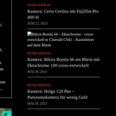
BOXKAMERAS
Kamera: Certo Certina mit Fujifilm Pro
400 H
s
JUNI 12, 2023
t,
BOXKAMERAS
Kamera: Bilora Bonita 66 am Rhein mit
u
Ektachrome 100 cross-entwickelt
te.
MAI 29, 2023
chon
BOXKAMERAS
..
Kamera: Holga 120 Pan –
Panoramakamera für wenig Geld
MAI 28, 2023
1