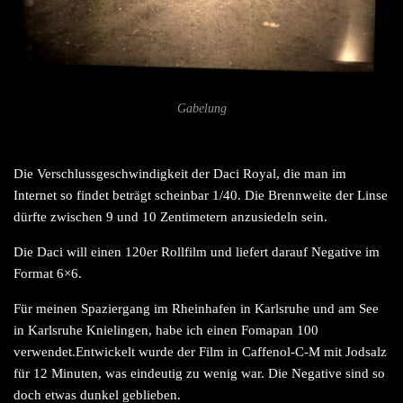
Gabelung
Die Verschlussgeschwindigkeit der Daci Royal, die man im
Internet so findet beträgt scheinbar 1/40. Die Brennweite der Linse
dürfte zwischen 9 und 10 Zentimetern anzusiedeln sein.
Die Daci will einen 120er Rollfilm und liefert darauf Negative im
Format 6×6.
Für meinen Spaziergang im Rheinhafen in Karlsruhe und am See
in Karlsruhe Knielingen, habe ich einen Fomapan 100
verwendet.Entwickelt wurde der Film in Caffenol-C-M mit Jodsalz
für 12 Minuten, was eindeutig zu wenig war. Die Negative sind so
doch etwas dunkel geblieben.