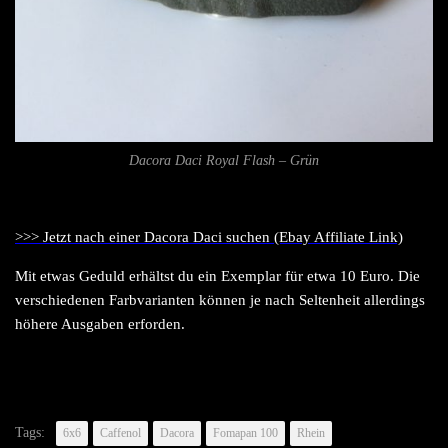
Dacora Daci Royal Flash – Grün
>>> Jetzt nach einer Dacora Daci suchen (Ebay Affiliate Link)
Mit etwas Geduld erhältst du ein Exemplar für etwa 10 Euro. Die
verschiedenen Farbvarianten können je nach Seltenheit allerdings
höhere Ausgaben erforden.
Tags:
6x6
Caffenol
Dacora
Fomapan 100
Rhein