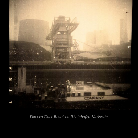
Dacora Daci Royal im Rheinhafen Karlsruhe