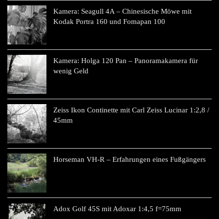
Kamera: Seagull 4A – Chinesische Möwe mit
Kodak Portra 160 und Fomapan 100
Kamera: Holga 120 Pan – Panoramakamera für
wenig Geld
Zeiss Ikon Continette mit Carl Zeiss Lucinar 1:2,8 /
45mm
Horseman VH-R – Erfahrungen eines Fußgängers
Adox Golf 45S mit Adoxar 1:4,5 f=75mm