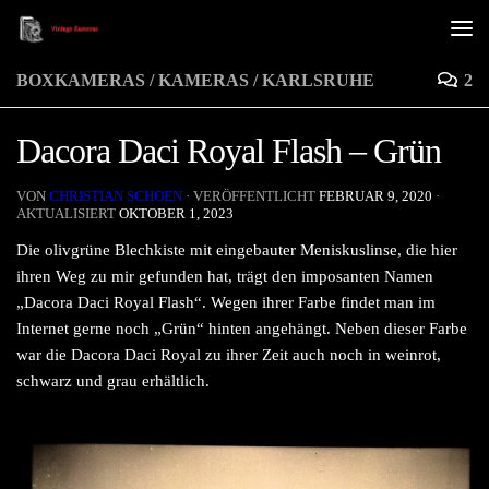
Unter dem Inhalt
BOXKAMERAS
/
KAMERAS
/
KARLSRUHE
2
Dacora Daci Royal Flash – Grün
VON
CHRISTIAN SCHOEN
· VERÖFFENTLICHT
FEBRUAR 9, 2020
·
AKTUALISIERT
OKTOBER 1, 2023
Die olivgrüne Blechkiste mit eingebauter Meniskuslinse, die hier
ihren Weg zu mir gefunden hat, trägt den imposanten Namen
„Dacora Daci Royal Flash“. Wegen ihrer Farbe findet man im
Internet gerne noch „Grün“ hinten angehängt. Neben dieser Farbe
war die Dacora Daci Royal zu ihrer Zeit auch noch in weinrot,
schwarz und grau erhältlich.