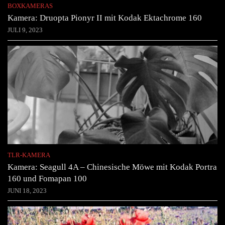
BOXKAMERAS
Kamera: Druopta Pionyr II mit Kodak Ektachrome 160
JULI 9, 2023
TLR-KAMERA
Kamera: Seagull 4A – Chinesische Möwe mit Kodak Portra
160 und Fomapan 100
JUNI 18, 2023