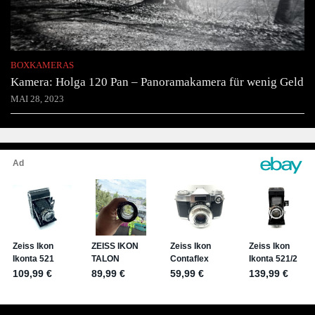
BOXKAMERAS
Kamera: Holga 120 Pan – Panoramakamera für wenig Geld
MAI 28, 2023