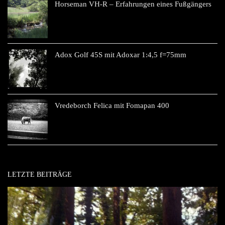
Horseman VH-R – Erfahrungen eines Fußgängers
Adox Golf 45S mit Adoxar 1:4,5 f=75mm
Vredeborch Felica mit Fomapan 400
LETZTE BEITRÄGE