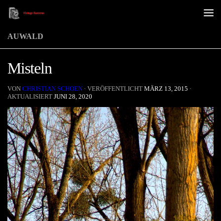
Unter dem Inhalt
AUWALD
Misteln
VON
CHRISTIAN SCHOEN
· VERÖFFENTLICHT
MÄRZ 13, 2015
·
AKTUALISIERT
JUNI 28, 2020