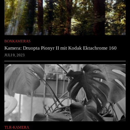
BOXKAMERAS
Kamera: Druopta Pionyr II mit Kodak Ektachrome 160
JULI 9, 2023
TLR-KAMERA