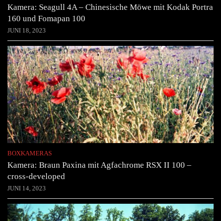
Kamera: Seagull 4A – Chinesische Möwe mit Kodak Portra
160 und Fomapan 100
JUNI 18, 2023
BOXKAMERAS
Kamera: Braun Paxina mit Agfachrome RSX II 100 –
cross-developed
JUNI 14, 2023