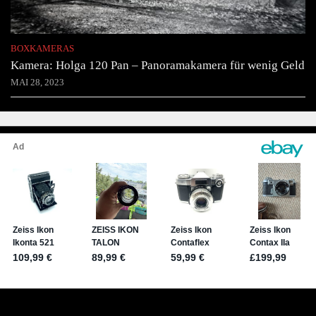
BOXKAMERAS
Kamera: Holga 120 Pan – Panoramakamera für wenig Geld
MAI 28, 2023