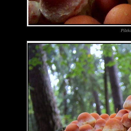
Pilzk