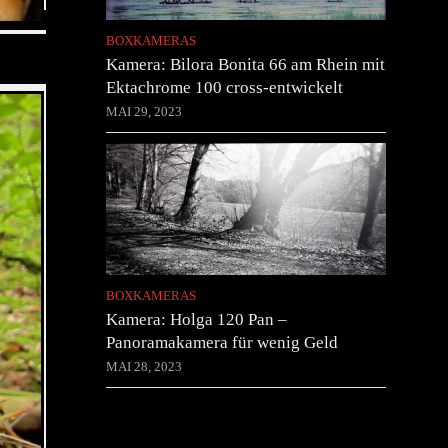
BOXKAMERAS
Kamera: Bilora Bonita 66 am Rhein mit
Ektachrome 100 cross-entwickelt
MAI 29, 2023
BOXKAMERAS
Kamera: Holga 120 Pan –
Panoramakamera für wenig Geld
MAI 28, 2023