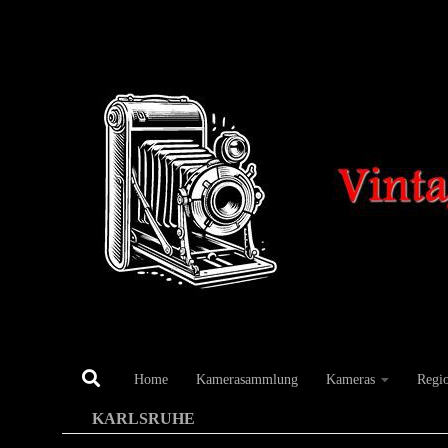
Unter dem Inhalt
Home
Kamerasammlung
Kameras
Regi
KARLSRUHE