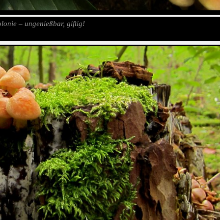
olonie – ungenießbar, giftig!