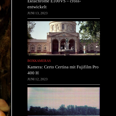
Ektachrome E100VS – cross-
entwickelt
JUNI 13, 2023
BOXKAMERAS
Kamera: Certo Certina mit Fujifilm Pro
400 H
JUNI 12, 2023