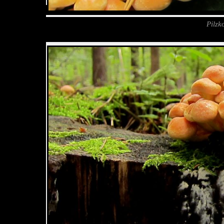
Pilzk