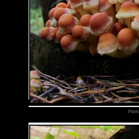
Pilzk