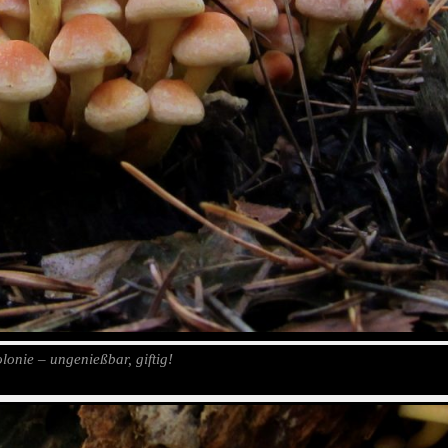
olonie – ungenießbar, giftig!