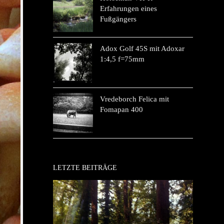
Erfahrungen eines
Fußgängers
Adox Golf 45S mit Adoxar
1:4,5 f=75mm
Vredeborch Felica mit
Fomapan 400
LETZTE BEITRÄGE