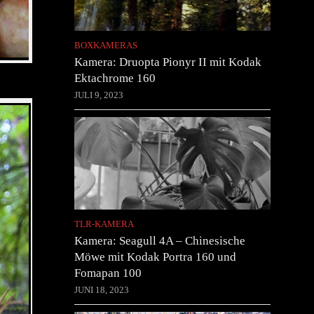
BOXKAMERAS
Kamera: Druopta Pionyr II mit Kodak
Ektachrome 160
JULI 9, 2023
TLR-KAMERA
Kamera: Seagull 4A – Chinesische
Möwe mit Kodak Portra 160 und
Fomapan 100
JUNI 18, 2023