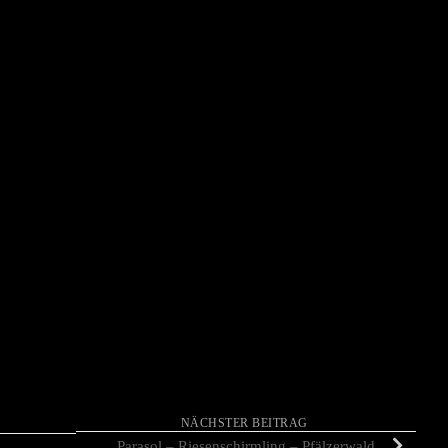
NÄCHSTER BEITRAG
Parasol – Riesenschirmling – Pfälzerwald