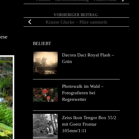
VORHERIGER BEITRAG
Krause Glucke – Pilze sammeln
iese
BELIEBT
Dacora Daci Royal Flash –
Grün
Photowalk im Wald –
Fotografieren bei
Regenwetter
Zeiss Ikon Tengor Box 55/2
mit Goerz Frontar
105mm/1:11