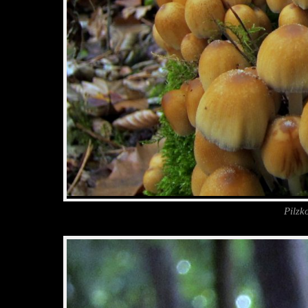
Pilzk