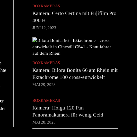
8
BOXKAMERAS
Kamera: Certo Certina mit Fujifilm Pro
400 H
JUNI 12, 2023
g.
BOXKAMERAS
Kamera: Bilora Bonita 66 am Rhein mit
chte
Ektachrome 100 cross-entwickelt
MAI 29, 2023
.
er
BOXKAMERAS
Kamera: Holga 120 Pan –
der
Panoramakamera für wenig Geld
MAI 28, 2023