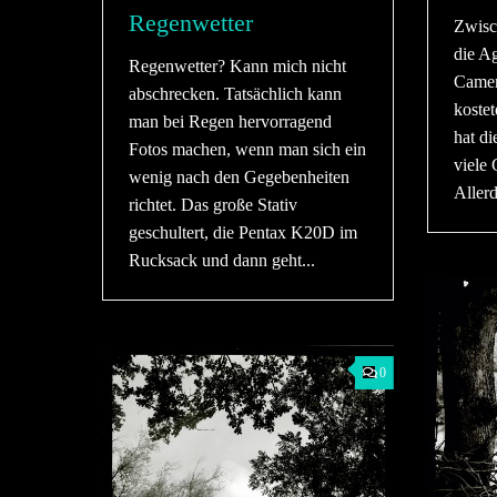
Regenwetter
Zwisc
die A
Regenwetter? Kann mich nicht
Camer
abschrecken. Tatsächlich kann
koste
man bei Regen hervorragend
hat di
Fotos machen, wenn man sich ein
viele
wenig nach den Gegebenheiten
Allerd
richtet. Das große Stativ
geschultert, die Pentax K20D im
Rucksack und dann geht...
0