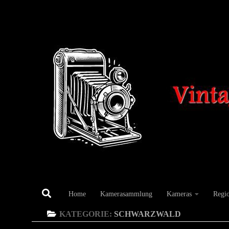
Unter dem Inhalt
Home
Kamerasammlung
Kameras
Regi
KATEGORIE:
SCHWARZWALD