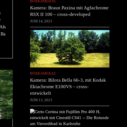
BOXKAMERAS
Kamera: Braun Paxina mit Agfachrome
s
RSX II 100 – cross-developed
e
JUNI 14, 2023
 Als
IIa
BOXKAMERAS
Kamera: Bilora Bella 66-3, mit Kodak
Ektachrome E100VS – cross-
entwickelt
JUNI 13, 2023