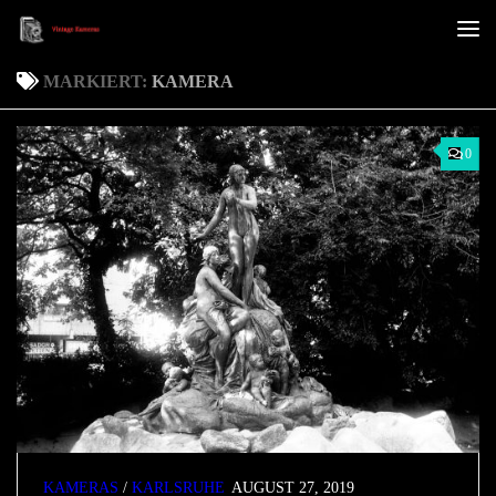
Unter dem Inhalt
MARKIERT:
KAMERA
0
KAMERAS
/
KARLSRUHE
AUGUST 27, 2019