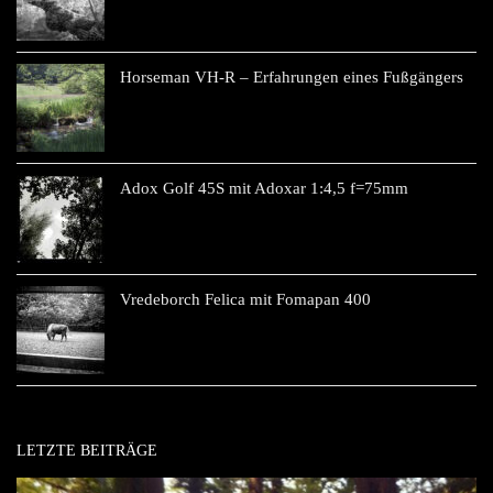
Horseman VH-R – Erfahrungen eines Fußgängers
Adox Golf 45S mit Adoxar 1:4,5 f=75mm
Vredeborch Felica mit Fomapan 400
LETZTE BEITRÄGE