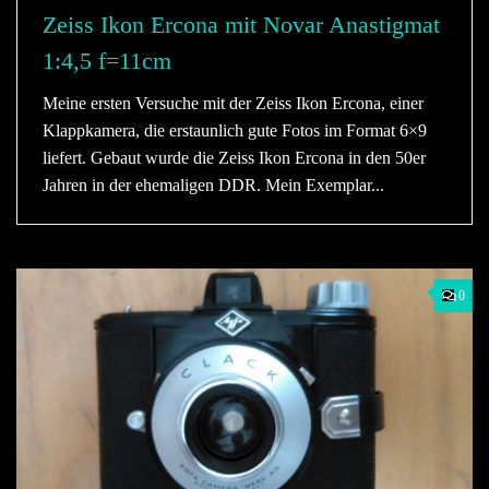
Zeiss Ikon Ercona mit Novar Anastigmat
1:4,5 f=11cm
Meine ersten Versuche mit der Zeiss Ikon Ercona, einer
Klappkamera, die erstaunlich gute Fotos im Format 6×9
liefert. Gebaut wurde die Zeiss Ikon Ercona in den 50er
Jahren in der ehemaligen DDR. Mein Exemplar...
0