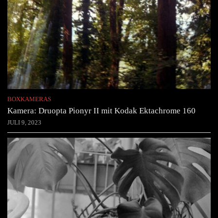
BOXKAMERAS
Kamera: Druopta Pionyr II mit Kodak Ektachrome 160
JULI 9, 2023