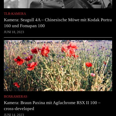
TLR-KAMERA
Kamera: Seagull 4A – Chinesische Möwe mit Kodak Portra
160 und Fomapan 100
JUNI 18, 2023
BOXKAMERAS
Kamera: Braun Paxina mit Agfachrome RSX II 100 –
cross-developed
JUNI 14, 2023